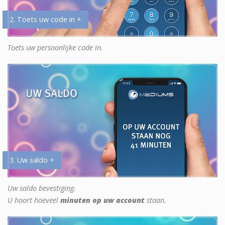
2. Toets uw code in +
Toets uw persoonlijke code in.
3. Uw saldo +
Uw saldo bevestiging.
U hoort hoeveel
minuten op uw account
staan.