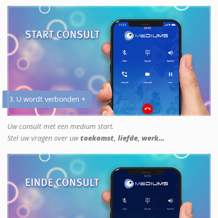
3. U wordt verbonden +
Uw consult met een medium start.
Stel uw vragen over uw
toekomst, liefde, werk...