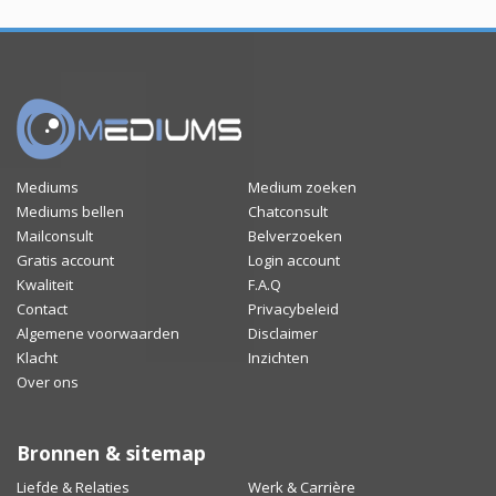
Mediums
Medium zoeken
Mediums bellen
Chatconsult
Mailconsult
Belverzoeken
Gratis account
Login account
Kwaliteit
F.A.Q
Contact
Privacybeleid
Algemene voorwaarden
Disclaimer
Klacht
Inzichten
Over ons
Bronnen & sitemap
Liefde & Relaties
Werk & Carrière