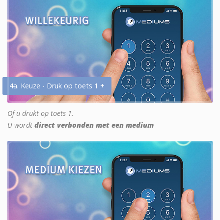
4a. Keuze - Druk op toets 1 +
Of u drukt op toets 1.
U wordt
direct verbonden met een medium