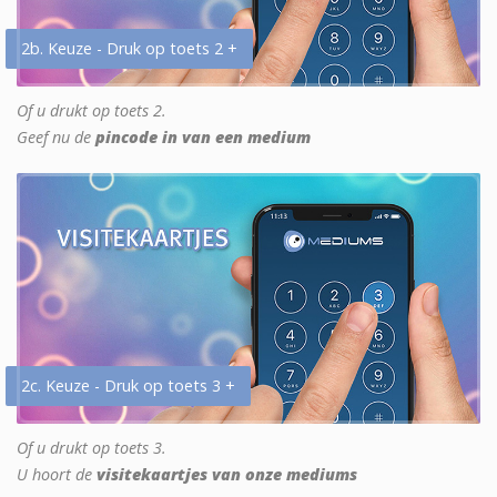
2b. Keuze - Druk op toets 2 +
Of u drukt op toets 2.
Geef nu de
pincode in van een medium
2c. Keuze - Druk op toets 3 +
Of u drukt op toets 3.
U hoort de
visitekaartjes van onze mediums