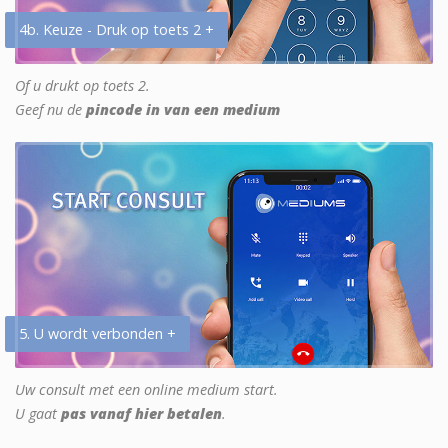
4b. Keuze - Druk op toets 2 +
Of u drukt op toets 2.
Geef nu de
pincode in van een medium
5. U wordt verbonden +
Uw consult met een online medium start.
U gaat
pas vanaf hier betalen
.