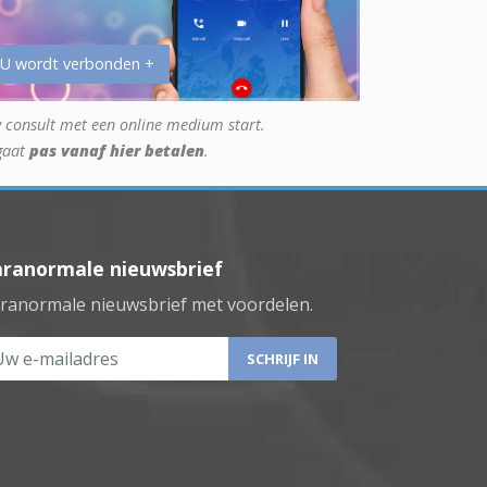
 U wordt verbonden +
 consult met een online medium start.
gaat
pas vanaf hier betalen
.
aranormale nieuwsbrief
ranormale nieuwsbrief met voordelen.
 e-mailadres