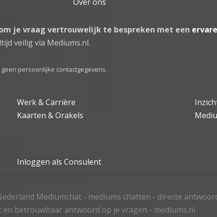
Over ons
 om je vraag vertrouwelijk te bespreken met een
ervar
tijd veilig via Mediums.nl.
el geen persoonlijke contactgegevens.
Werk & Carrière
Inzic
Kaarten & Orakels
Medi
Inloggen als Consulent
ederland Mediumchat - mediums chatten - directe antwoor
t en betrouwbaar antwoord op je vragen - mediums.nl