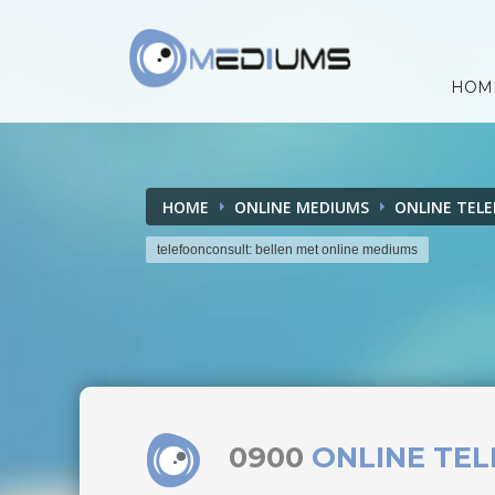
HOM
HOME
ONLINE MEDIUMS
ONLINE TEL
telefoonconsult: bellen met online mediums
0900
ONLINE TE