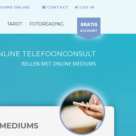
DIUMS ONLINE
CONTACT
LOG IN
TAROT
FOTOREADING
GRATIS
ACCOUNT
NLINE TELEFOONCONSULT
BELLEN MET ONLINE MEDIUMS
MEDIUMS