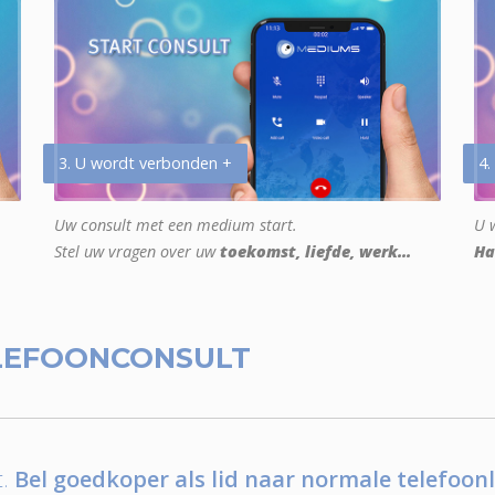
3. U wordt verbonden +
4.
Uw consult met een medium start.
U w
Stel uw vragen over uw
toekomst, liefde, werk...
Ha
LEFOONCONSULT
.
Bel goedkoper als lid naar normale telefoonl