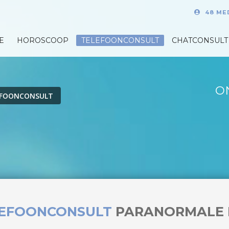
48 ME
E
HOROSCOOP
TELEFOONCONSULT
CHATCONSULT
O
EFOONCONSULT
LEFOONCONSULT
PARANORMALE 