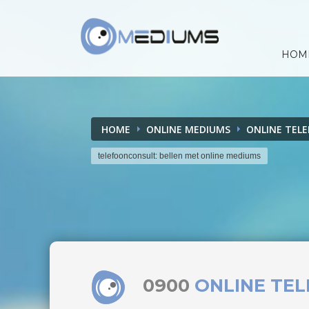
HOM
HOME
ONLINE MEDIUMS
ONLINE TEL
telefoonconsult: bellen met online mediums
0900
ONLINE TE