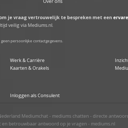
Over ons
 om je vraag vertrouwelijk te bespreken met een
ervar
tijd veilig via Mediums.nl.
el geen persoonlijke contactgegevens.
Werk & Carrière
Inzic
Kaarten & Orakels
Medi
Inloggen als Consulent
ederland Mediumchat - mediums chatten - directe antwoor
t en betrouwbaar antwoord op je vragen - mediums.nl