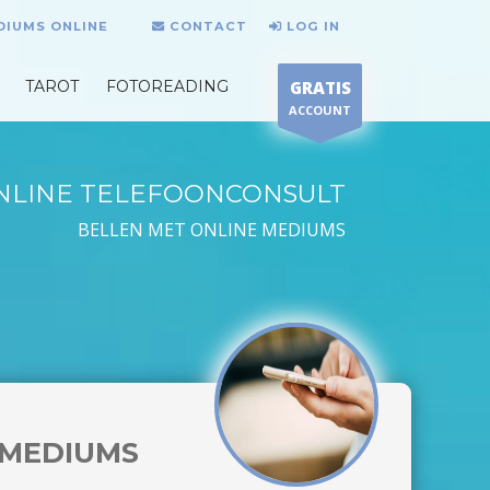
DIUMS ONLINE
CONTACT
LOG IN
TAROT
FOTOREADING
GRATIS
ACCOUNT
NLINE TELEFOONCONSULT
BELLEN MET ONLINE MEDIUMS
MEDIUMS