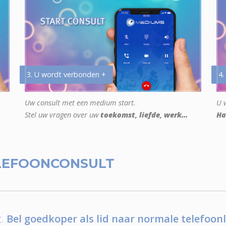
3. U wordt verbonden +
4.
Uw consult met een medium start.
U w
Stel uw vragen over uw
toekomst, liefde, werk...
Ha
LEFOONCONSULT
.
Bel goedkoper als lid naar normale telefoonl