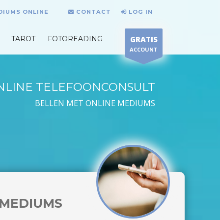
DIUMS ONLINE
CONTACT
LOG IN
TAROT
FOTOREADING
GRATIS
ACCOUNT
NLINE TELEFOONCONSULT
BELLEN MET ONLINE MEDIUMS
MEDIUMS