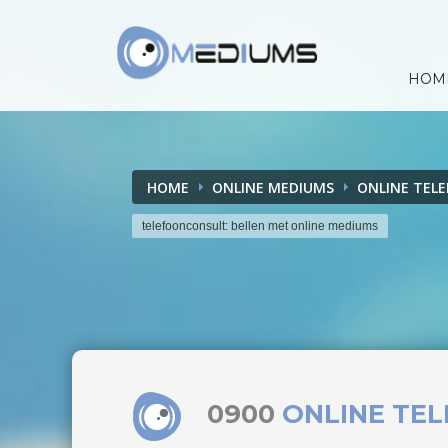
HOM
HOME
ONLINE MEDIUMS
ONLINE TEL
telefoonconsult: bellen met online mediums
0900
ONLINE TE