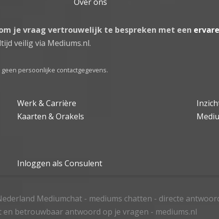
Over ons
 om je vraag vertrouwelijk te bespreken met een
ervar
tijd veilig via Mediums.nl.
el geen persoonlijke contactgegevens.
Werk & Carrière
Inzic
Kaarten & Orakels
Medi
Inloggen als Consulent
ederland Mediumchat - mediums chatten - directe antwoor
t en betrouwbaar antwoord op je vragen - mediums.nl