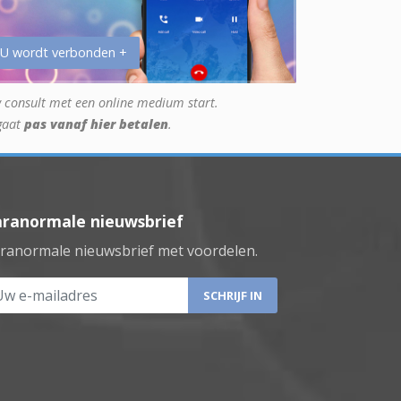
 U wordt verbonden +
 consult met een online medium start.
gaat
pas vanaf hier betalen
.
aranormale nieuwsbrief
ranormale nieuwsbrief met voordelen.
 e-mailadres