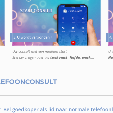
3. U wordt verbonden +
4.
Uw consult met een medium start.
U w
Stel uw vragen over uw
toekomst, liefde, werk...
Ha
LEFOONCONSULT
.
Bel goedkoper als lid naar normale telefoonl