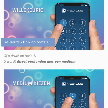
4a. Keuze - Druk op toets 1 +
Of u drukt op toets 1.
U wordt
direct verbonden met een medium