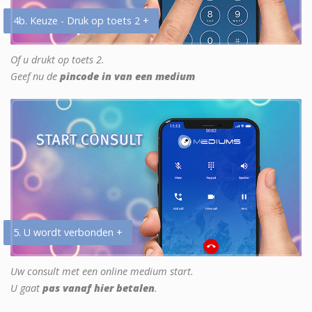
4b. Keuze - Druk op toets 2 +
Of u drukt op toets 2.
Geef nu de
pincode in van een medium
5. U wordt verbonden +
Uw consult met een online medium start.
U gaat
pas vanaf hier betalen
.