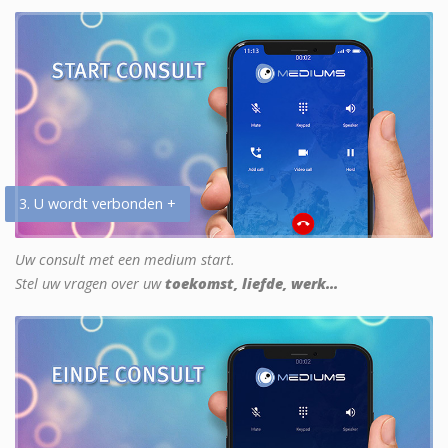
3. U wordt verbonden +
Uw consult met een medium start.
Stel uw vragen over uw
toekomst, liefde, werk...