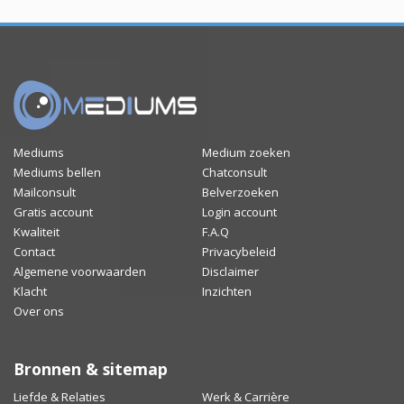
Mediums
Medium zoeken
Mediums bellen
Chatconsult
Mailconsult
Belverzoeken
Gratis account
Login account
Kwaliteit
F.A.Q
Contact
Privacybeleid
Algemene voorwaarden
Disclaimer
Klacht
Inzichten
Over ons
Bronnen & sitemap
Liefde & Relaties
Werk & Carrière