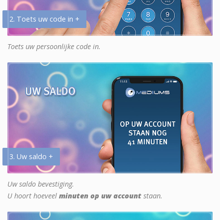
2. Toets uw code in +
Toets uw persoonlijke code in.
3. Uw saldo +
Uw saldo bevestiging.
U hoort hoeveel
minuten op uw account
staan.