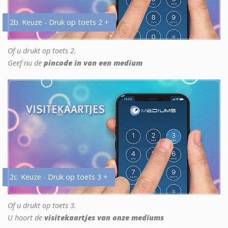
2b. Keuze - Druk op toets 2 +
Of u drukt op toets 2.
Geef nu de
pincode in van een medium
2c. Keuze - Druk op toets 3 +
Of u drukt op toets 3.
U hoort de
visitekaartjes van onze mediums