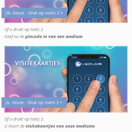
2b. Keuze - Druk op toets 2 +
Of u drukt op toets 2.
Geef nu de
pincode in van een medium
2c. Keuze - Druk op toets 3 +
Of u drukt op toets 3.
U hoort de
visitekaartjes van onze mediums