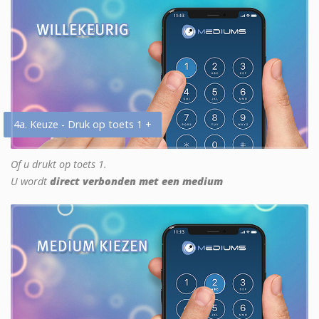
4a. Keuze - Druk op toets 1 +
Of u drukt op toets 1.
U wordt
direct verbonden met een medium