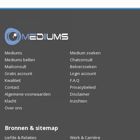
Mediums
Medium zoeken
Mediums bellen
Chatconsult
Mailconsult
Belverzoeken
Gratis account
Login account
Kwaliteit
F.A.Q
Contact
Privacybeleid
Algemene voorwaarden
Disclaimer
Klacht
Inzichten
Over ons
Bronnen & sitemap
Liefde & Relaties
Werk & Carrière