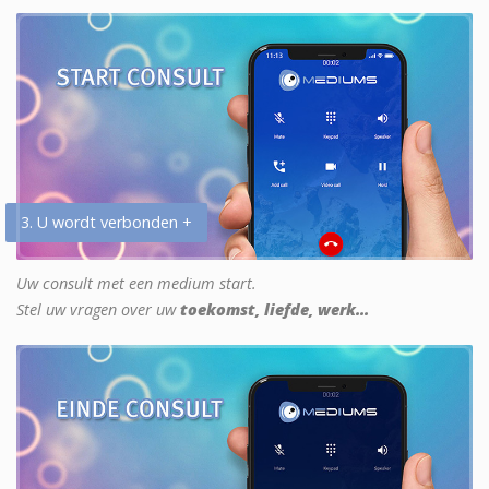
3. U wordt verbonden +
Uw consult met een medium start.
Stel uw vragen over uw
toekomst, liefde, werk...