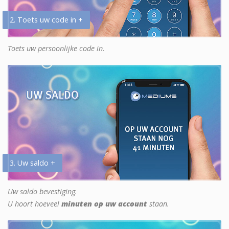
2. Toets uw code in +
Toets uw persoonlijke code in.
3. Uw saldo +
Uw saldo bevestiging.
U hoort hoeveel
minuten op uw account
staan.