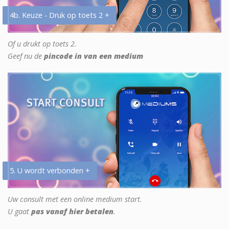
4b. Keuze - Druk op toets 2 +
Of u drukt op toets 2.
Geef nu de
pincode in van een medium
5. U wordt verbonden +
Uw consult met een online medium start.
U gaat
pas vanaf hier betalen
.