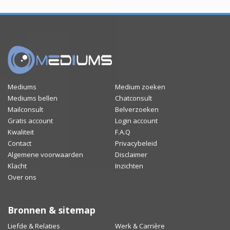
Mediums
Medium zoeken
Mediums bellen
Chatconsult
Mailconsult
Belverzoeken
Gratis account
Login account
Kwaliteit
F.A.Q
Contact
Privacybeleid
Algemene voorwaarden
Disclaimer
Klacht
Inzichten
Over ons
Bronnen & sitemap
Liefde & Relaties
Werk & Carrière