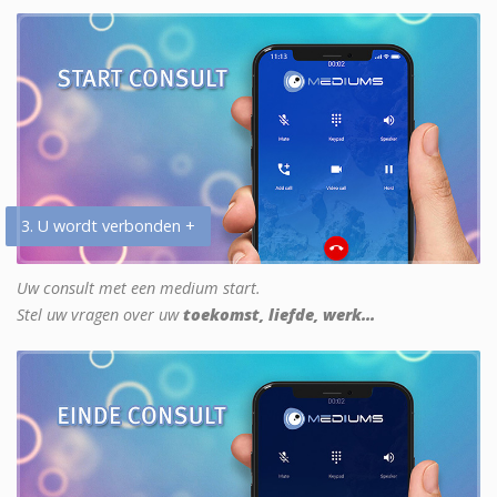
3. U wordt verbonden +
Uw consult met een medium start.
Stel uw vragen over uw
toekomst, liefde, werk...