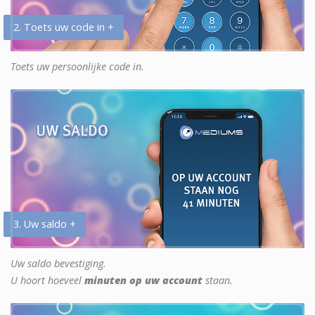
2. Toets uw code in +
Toets uw persoonlijke code in.
3. Uw saldo +
Uw saldo bevestiging.
U hoort hoeveel
minuten op uw account
staan.