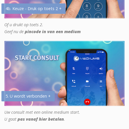
4b. Keuze - Druk op toets 2 +
Of u drukt op toets 2.
Geef nu de
pincode in van een medium
5. U wordt verbonden +
Uw consult met een online medium start.
U gaat
pas vanaf hier betalen
.