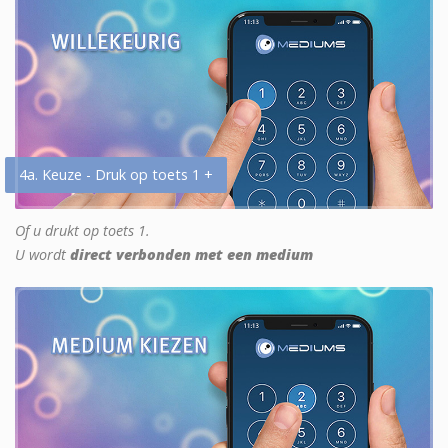
4a. Keuze - Druk op toets 1 +
Of u drukt op toets 1.
U wordt
direct verbonden met een medium