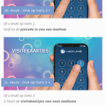
2b. Keuze - Druk op toets 2 +
Of u drukt op toets 2.
Geef nu de
pincode in van een medium
2c. Keuze - Druk op toets 3 +
Of u drukt op toets 3.
U hoort de
visitekaartjes van onze mediums